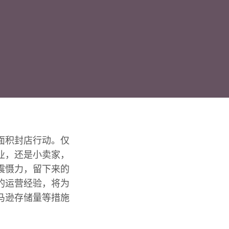
面积封店行动。仅
业，还是小卖家，
震慑力，留下来的
的运营经验，将为
马逊存储量等措施