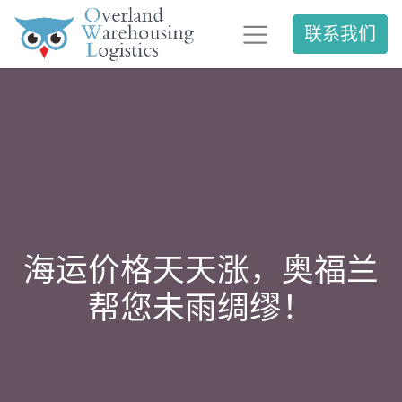
联系我们
海运价格天天涨，奥福兰
帮您未雨绸缪！